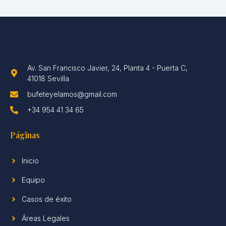
Av. San Francisco Javier, 24, Planta 4 - Puerta C,
41018 Sevilla
bufeteyelamos@gmail.com
+34 954 41 34 65
Páginas
Inicio
Equipo
Casos de éxito
Áreas Legales