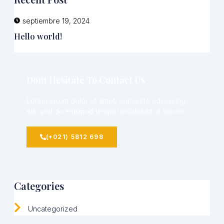
septiembre 19, 2024
Hello world!
Dont Hesitate To Contact Us
Lorem ipsum dolor sit amet, consecte adipiscing
elit, sed do eiusmod tempor incididunt ut labore
(+021) 5812 698
Categories
Uncategorized